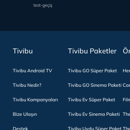
test-geçiş
Tivibu
Tivibu Paketler
Ön
Tivibu Android TV
Tivibu GO Süper Paket
Her
Tivibu Nedir?
Tivibu GO Sinema Paketi
Can
Tivibu Kampanyaları
Tivibu Ev Süper Paket
Fil
Bize Ulaşın
Tivibu Ev Sinema Paketi
The
Destek
Tivibu Uydu Süper Paket
The