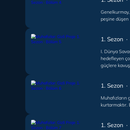
Genelkurmay, 
peşine düşen 
1. Sezon ·
I. Dünya Sava
hedefleyen ço
güçlere kavuş
1. Sezon ·
Muhafızların 
kurtarmaktır. 
1. Sezon ·