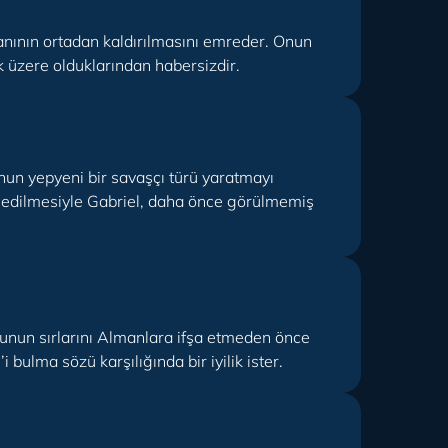
nının ortadan kaldırılmasını emreder. Onun
 üzere olduklarından habersizdir.
nun yepyeni bir savaşçı türü yaratmayı
e edilmesiyle Gabriel, daha önce görülmemiş
munun sırlarını Almanlara ifşa etmeden önce
ulma sözü karşılığında bir iyilik ister.