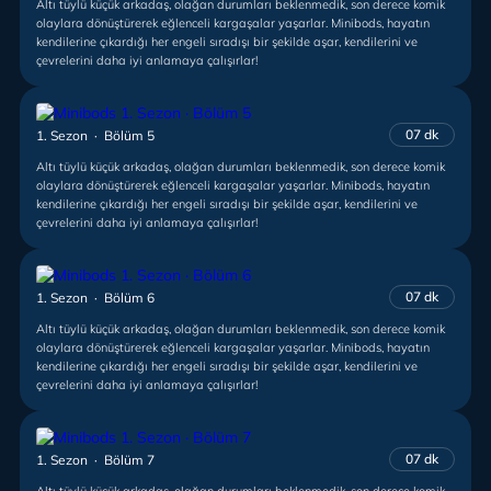
Altı tüylü küçük arkadaş, olağan durumları beklenmedik, son derece komik
olaylara dönüştürerek eğlenceli kargaşalar yaşarlar. Minibods, hayatın
kendilerine çıkardığı her engeli sıradışı bir şekilde aşar, kendilerini ve
çevrelerini daha iyi anlamaya çalışırlar!
07 dk
1. Sezon · Bölüm 5
Altı tüylü küçük arkadaş, olağan durumları beklenmedik, son derece komik
olaylara dönüştürerek eğlenceli kargaşalar yaşarlar. Minibods, hayatın
kendilerine çıkardığı her engeli sıradışı bir şekilde aşar, kendilerini ve
çevrelerini daha iyi anlamaya çalışırlar!
07 dk
1. Sezon · Bölüm 6
Altı tüylü küçük arkadaş, olağan durumları beklenmedik, son derece komik
olaylara dönüştürerek eğlenceli kargaşalar yaşarlar. Minibods, hayatın
kendilerine çıkardığı her engeli sıradışı bir şekilde aşar, kendilerini ve
çevrelerini daha iyi anlamaya çalışırlar!
07 dk
1. Sezon · Bölüm 7