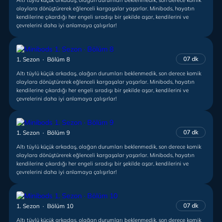
Altı tüylü küçük arkadaş, olağan durumları beklenmedik, son derece komik
olaylara dönüştürerek eğlenceli kargaşalar yaşarlar. Minibods, hayatın
kendilerine çıkardığı her engeli sıradışı bir şekilde aşar, kendilerini ve
çevrelerini daha iyi anlamaya çalışırlar!
07 dk
1. Sezon · Bölüm 8
Altı tüylü küçük arkadaş, olağan durumları beklenmedik, son derece komik
olaylara dönüştürerek eğlenceli kargaşalar yaşarlar. Minibods, hayatın
kendilerine çıkardığı her engeli sıradışı bir şekilde aşar, kendilerini ve
çevrelerini daha iyi anlamaya çalışırlar!
07 dk
1. Sezon · Bölüm 9
Altı tüylü küçük arkadaş, olağan durumları beklenmedik, son derece komik
olaylara dönüştürerek eğlenceli kargaşalar yaşarlar. Minibods, hayatın
kendilerine çıkardığı her engeli sıradışı bir şekilde aşar, kendilerini ve
çevrelerini daha iyi anlamaya çalışırlar!
07 dk
1. Sezon · Bölüm 10
Altı tüylü küçük arkadaş, olağan durumları beklenmedik, son derece komik