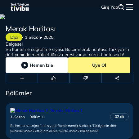
Giriş Yap
Merak Haritası
Dizi
1 Sezon
2025
Belgesel
Bu harita ne coğrafi ne siyasi. Bu bir merak haritası. Türkiye’nin
dört yanında merak ettiğiniz neresi varsa merak haritasında!
Hemen İzle
Üye Ol
Bölümler
02 dk
1. Sezon · Bölüm 1
Bu harita ne coğrafi ne siyasi. Bu bir merak haritası. Türkiye’nin dört
yanında merak ettiğiniz neresi varsa merak haritasında!