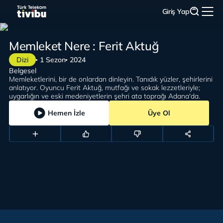
Giriş Yap
Memleket Nere : Ferit Aktuğ
Dizi
1 Sezon
2024
Belgesel
Memleketlerini, bir de onlardan dinleyin. Tanıdık yüzler, şehirlerini
anlatıyor. Oyuncu Ferit Aktuğ, mutfağı ve sokak lezzetleriyle;
uygarlığın ve eski medeniyetlerin şehri ata toprağı Adana'da.
Hemen İzle
Üye Ol