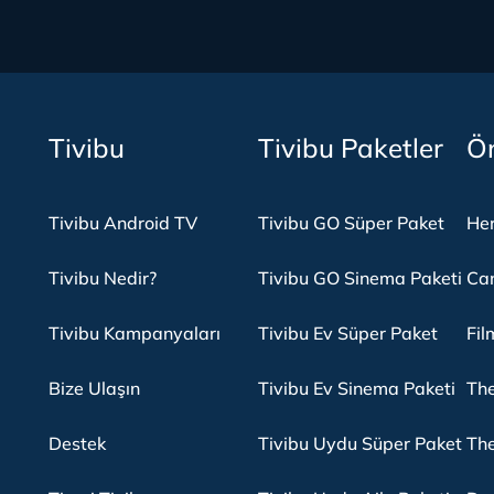
Tivibu
Tivibu Paketler
Ön
Tivibu Android TV
Tivibu GO Süper Paket
Her
Tivibu Nedir?
Tivibu GO Sinema Paketi
Can
Tivibu Kampanyaları
Tivibu Ev Süper Paket
Fil
Bize Ulaşın
Tivibu Ev Sinema Paketi
The
Destek
Tivibu Uydu Süper Paket
The