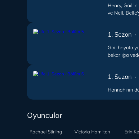
Henry, Gail'in
ve Neil, Belle
1. Sezon ·
Gail hayata ye
bekarlığa veda
1. Sezon ·
Hannah'nın düğ
Oyuncular
Rachael Stirling
Victoria Hamilton
Erin K