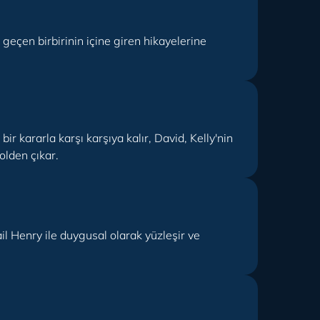
geçen birbirinin içine giren hikayelerine
ir kararla karşı karşıya kalır, David, Kelly'nin
olden çıkar.
l Henry ile duygusal olarak yüzleşir ve