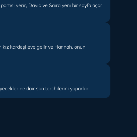
artisi verir, David ve Saira yeni bir sayfa açar
in kız kardeşi eve gelir ve Hannah, onun
eceklerine dair son terchilerini yaparlar.