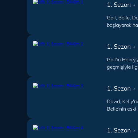
1. Sezon ·
Gail, Belle, 
başlayarak haya
1. Sezon ·
Gail'in Henry'
geçmişiyle ilg
1. Sezon ·
David, Kelly'n
Belle'nin eski
1. Sezon ·