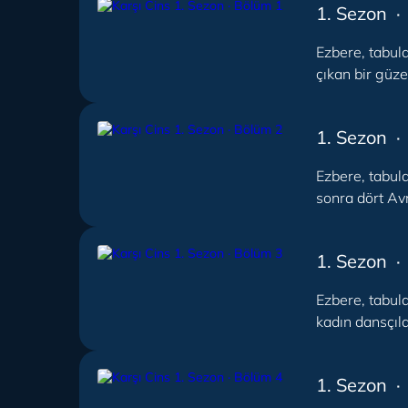
1. Sezon ·
Ezbere, tabula
çıkan bir güze
1. Sezon ·
Ezbere, tabula
sonra dört Avr
1. Sezon ·
Ezbere, tabula
kadın dansçıl
1. Sezon ·