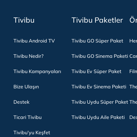
Tivibu
Tivibu Paketler
Ön
Tivibu Android TV
Tivibu GO Süper Paket
Her
Tivibu Nedir?
Tivibu GO Sinema Paketi
Can
Tivibu Kampanyaları
Tivibu Ev Süper Paket
Fil
Bize Ulaşın
Tivibu Ev Sinema Paketi
The
Destek
Tivibu Uydu Süper Paket
The
Ticari Tivibu
Tivibu Uydu Aile Paketi
Dex
Tivibu'yu Keşfet