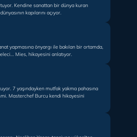
tutuyor. Kendine sanattan bir dünya kuran
ünyasının kapılarını açıyor.
sanat yapmasına önyargı ile bakılan bir ortamda,
eci... Mies, hikayesini anlatıyor.
 tutuyor. 7 yaşındayken mutfak yakma pahasına
mi. Masterchef Burcu kendi hikayesini