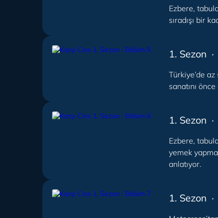
Ezbere, tabula
sıradışı bir k
1. Sezon ·
Türkiye’de az 
sanatını önce 
1. Sezon ·
Ezbere, tabul
yemek yapmaya
anlatıyor.
1. Sezon ·