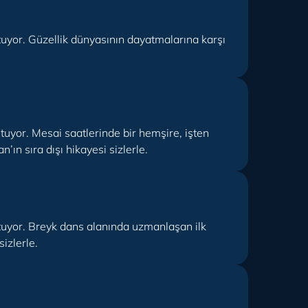
utuyor. Güzellik dünyasının dayatmalarına karşı
utuyor. Mesai saatlerinde bir hemşire, işten
ın sıra dışı hikayesi sizlerle.
tutuyor. Breyk dans alanında uzmanlaşan ilk
izlerle.