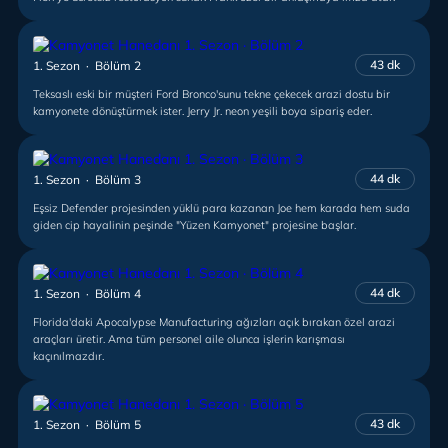
43 dk
1. Sezon · Bölüm 2
Teksaslı eski bir müşteri Ford Bronco'sunu tekne çekecek arazi dostu bir
kamyonete dönüştürmek ister. Jerry Jr. neon yeşili boya sipariş eder.
44 dk
1. Sezon · Bölüm 3
Eşsiz Defender projesinden yüklü para kazanan Joe hem karada hem suda
giden cip hayalinin peşinde "Yüzen Kamyonet" projesine başlar.
44 dk
1. Sezon · Bölüm 4
Florida'daki Apocalypse Manufacturing ağızları açık bırakan özel arazi
araçları üretir. Ama tüm personel aile olunca işlerin karışması
kaçınılmazdır.
43 dk
1. Sezon · Bölüm 5