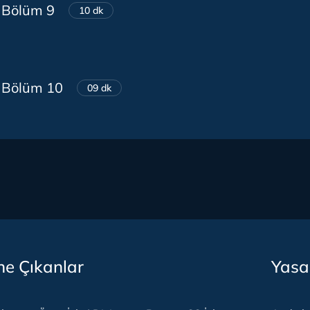
 Bölüm 9
10 dk
· Bölüm 10
09 dk
e Çıkanlar
Yasa