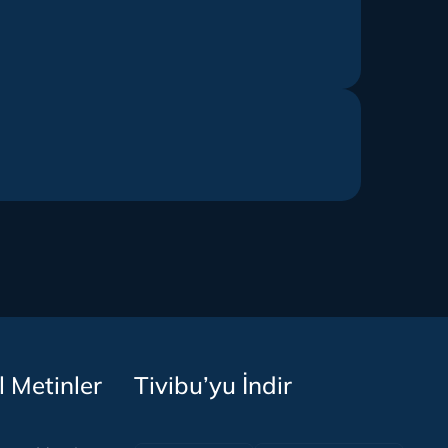
l Metinler
Tivibu’yu İndir