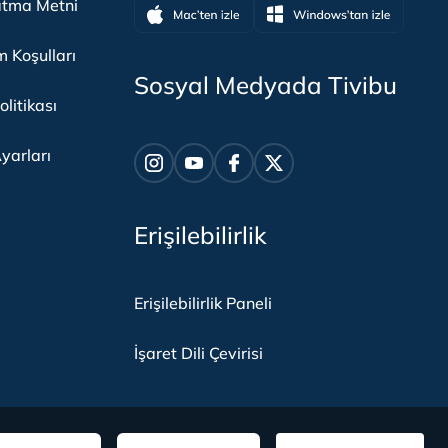
atma Metni
m Koşulları
Sosyal Medyada Tivibu
olitikası
yarları
Erişilebilirlik
Erişilebilirlik Paneli
İşaret Dili Çevirisi