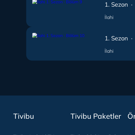
1. Sezon ·
İlahi
1. Sezon 
İlahi
Tivibu
Tivibu Paketler
Ön