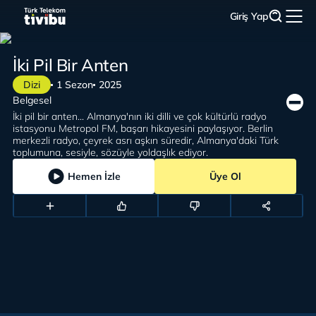
Giriş Yap
İki Pil Bir Anten
Dizi
1 Sezon
2025
Belgesel
İki pil bir anten... Almanya'nın iki dilli ve çok kültürlü radyo
istasyonu Metropol FM, başarı hikayesini paylaşıyor. Berlin
merkezli radyo, çeyrek asrı aşkın süredir, Almanya'daki Türk
toplumuna, sesiyle, sözüyle yoldaşlık ediyor.
Hemen İzle
Üye Ol