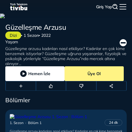
Giriş Yap
Güzelleşme Arzusu
Dizi
1 Sezon
2022
Yaşam
Güzelleşme arzusu kadınları nasıl etkiliyor? Kadınlar en çok kime
benzemek istiyorlar? Güzelleşme uğruna yaşananlar, fizyolojik ve
psikolojik yönleriyle “Güzelleşme Arzusu”nda mercek altına
alınıyor…
Hemen İzle
Üye Ol
Bölümler
24 dk
1. Sezon · Bölüm 1
Güzelleşme arzusu kadınları nasıl etkiliyor? Kadınlar en çok kime benzemek