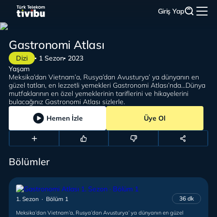
Giriş Yap
Gastronomi Atlası
Dizi
1 Sezon
2023
Yaşam
Meksika’dan Vietnam’a, Rusya’dan Avusturya’ ya dünyanın en
güzel tatları, en lezzetli yemekleri Gastronomi Atlası’nda…Dünya
mutfaklarının en özel yemeklerinin tariflerini ve hikayelerini
bulacağınız Gastronomi Atlası sizlerle.
Hemen İzle
Üye Ol
Bölümler
36 dk
1. Sezon · Bölüm 1
Meksika’dan Vietnam’a, Rusya’dan Avusturya’ ya dünyanın en güzel