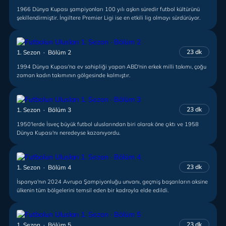
1966 Dünya Kupası şampiyonları 100 yılı aşkın süredir futbol kültürünü
şekillendirmiştir. İngiltere Premier Ligi ise en etkili lig olmayı sürdürüyor.
23 dk
1. Sezon · Bölüm 2
1994 Dünya Kupası'na ev sahipliği yapan ABD'nin erkek milli takımı, çoğu
zaman kadın takımının gölgesinde kalmıştır.
23 dk
1. Sezon · Bölüm 3
1950'lerde İsveç büyük futbol uluslarından biri olarak öne çıktı ve 1958
Dünya Kupası'nı neredeyse kazanıyordu.
23 dk
1. Sezon · Bölüm 4
İspanya'nın 2024 Avrupa Şampiyonluğu unvanı, geçmiş başarıların aksine
ülkenin tüm bölgelerini temsil eden bir kadroyla elde edildi.
23 dk
1. Sezon · Bölüm 5