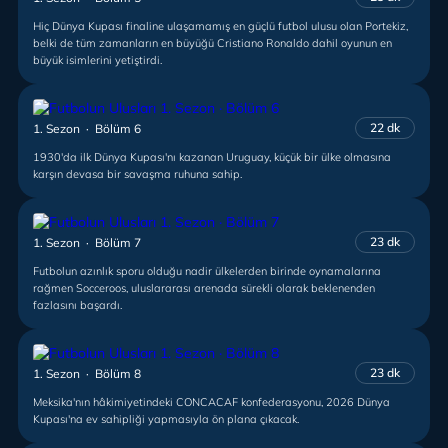
Hiç Dünya Kupası finaline ulaşamamış en güçlü futbol ulusu olan Portekiz,
belki de tüm zamanların en büyüğü Cristiano Ronaldo dahil oyunun en
büyük isimlerini yetiştirdi.
22 dk
1. Sezon · Bölüm 6
1930'da ilk Dünya Kupası'nı kazanan Uruguay, küçük bir ülke olmasına
karşın devasa bir savaşma ruhuna sahip.
23 dk
1. Sezon · Bölüm 7
Futbolun azınlık sporu olduğu nadir ülkelerden birinde oynamalarına
rağmen Socceroos, uluslararası arenada sürekli olarak beklenenden
fazlasını başardı.
23 dk
1. Sezon · Bölüm 8
Meksika'nın hâkimiyetindeki CONCACAF konfederasyonu, 2026 Dünya
Kupası'na ev sahipliği yapmasıyla ön plana çıkacak.