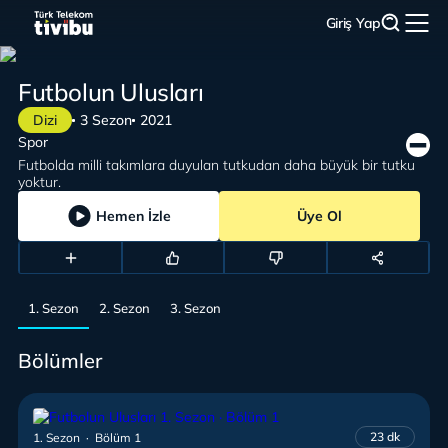
Giriş Yap
Futbolun Ulusları
Dizi
3 Sezon
2021
Spor
Futbolda milli takımlara duyulan tutkudan daha büyük bir tutku
yoktur.
Hemen İzle
Üye Ol
1. Sezon
2. Sezon
3. Sezon
Bölümler
23 dk
1. Sezon · Bölüm 1