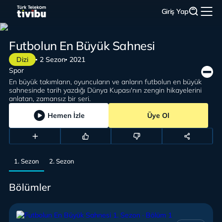
Giriş Yap
Futbolun En Büyük Sahnesi
Dizi
2 Sezon
2021
Spor
En büyük takımların, oyuncuların ve anların futbolun en büyük
sahnesinde tarih yazdığı Dünya Kupası'nın zengin hikayelerini
anlatan, zamansız bir seri.
Hemen İzle
Üye Ol
1. Sezon
2. Sezon
Bölümler