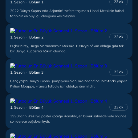
23 dk
1. Sezon · Bölüm 1
2022 Dünya Kupası'nda Arjantin'i zafere taşıması Lionel Messi'nin futbol
tarihinin en büyüğü olduğunu kesinleştirdi.
23 dk
1. Sezon · Bölüm 2
Hiçbir birey, Diego Maradona'nın Meksika 1986'ya hâkim olduğu gibi tek
bir Dünya Kupası'na hâkim olamadı.
23 dk
1. Sezon · Bölüm 3
Genç yaşta Dünya Kupası şampiyonu olan, ardından final hat-trick'i yapan
Kylian Mbappe, Fransız futbolu için oldukça önemlidir.
23 dk
1. Sezon · Bölüm 4
1990'ların Brezilya poster çocuğu Ronaldo, en büyük sahnede kale önünde
son derece soğukkanlıydı.