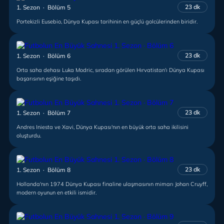
23 dk
1. Sezon · Bölüm 5
Portekizli Eusebio, Dünya Kupası tarihinin en güçlü golcülerinden biridir.
23 dk
1. Sezon · Bölüm 6
Orta saha dehası Luka Modric, sıradan görülen Hırvatistan'ı Dünya Kupası
başarısının eşiğine taşıdı.
23 dk
1. Sezon · Bölüm 7
Andres Iniesta ve Xavi, Dünya Kupası'nın en büyük orta saha ikilisini
oluşturdu.
23 dk
1. Sezon · Bölüm 8
Hollanda'nın 1974 Dünya Kupası finaline ulaşmasının mimarı Johan Cruyff,
modern oyunun en etkili ismidir.