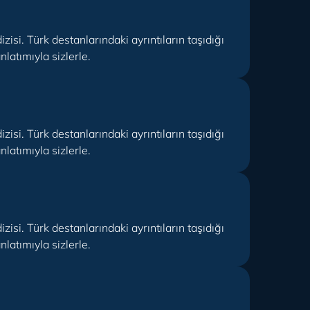
isi. Türk destanlarındaki ayrıntıların taşıdığı
latımıyla sizlerle.
isi. Türk destanlarındaki ayrıntıların taşıdığı
latımıyla sizlerle.
isi. Türk destanlarındaki ayrıntıların taşıdığı
latımıyla sizlerle.