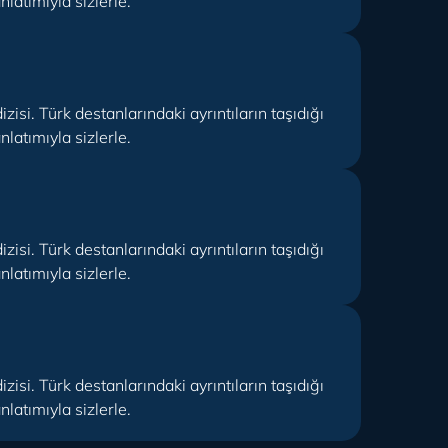
latımıyla sizlerle.
isi. Türk destanlarındaki ayrıntıların taşıdığı
latımıyla sizlerle.
isi. Türk destanlarındaki ayrıntıların taşıdığı
latımıyla sizlerle.
isi. Türk destanlarındaki ayrıntıların taşıdığı
latımıyla sizlerle.