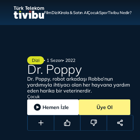
Film
Dizi
Kirala & Satın Al
Çocuk
Spor
Tivibu Nedir?
Dizi
1 Sezon
2022
Dr. Poppy
Dr. Poppy, robot arkadaşı Robbo’nun
yardımıyla ihtiyacı olan her hayvana yardım
eden harika bir veterinerdir.
Çocuk
Hemen İzle
Üye Ol