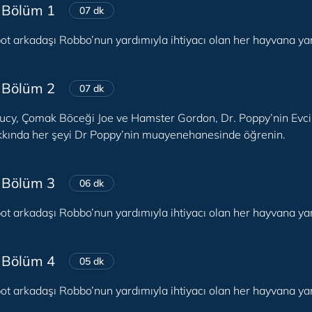
 Bölüm 1
07 dk
ot arkadaşı Robbo’nun yardımıyla ihtiyacı olan her hayvana yar
 Bölüm 2
07 dk
Lucy, Çomak Böceği Joe ve Hamster Gordon, Dr. Poppy’nin Evcil
kında her şeyi Dr Poppy’nin muayenehanesinde öğrenin.
 Bölüm 3
06 dk
ot arkadaşı Robbo’nun yardımıyla ihtiyacı olan her hayvana yar
 Bölüm 4
05 dk
ot arkadaşı Robbo’nun yardımıyla ihtiyacı olan her hayvana yar