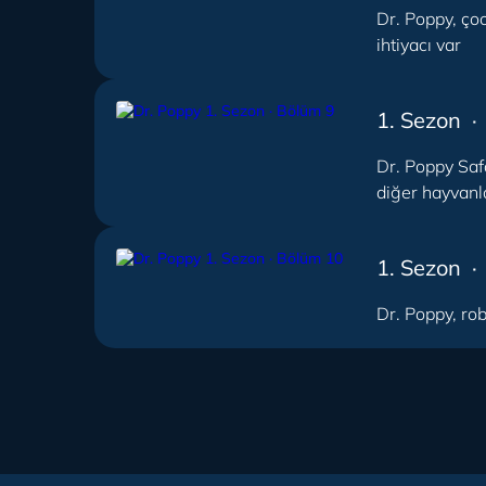
Dr. Poppy, ço
ihtiyacı var
1. Sezon ·
Dr. Poppy Saf
diğer hayvanla
1. Sezon 
Dr. Poppy, rob