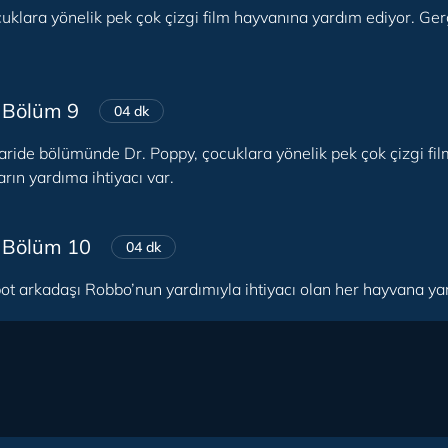
cuklara yönelik pek çok çizgi film hayvanına yardım ediyor. G
 Bölüm 9
04 dk
aride bölümünde Dr. Poppy, çocuklara yönelik pek çok çizgi fi
rın yardıma ihtiyacı var.
· Bölüm 10
04 dk
ot arkadaşı Robbo’nun yardımıyla ihtiyacı olan her hayvana yar