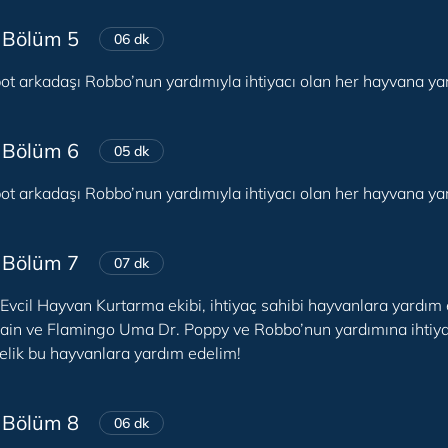
 Bölüm 5
06 dk
ot arkadaşı Robbo’nun yardımıyla ihtiyacı olan her hayvana yar
 Bölüm 6
05 dk
ot arkadaşı Robbo’nun yardımıyla ihtiyacı olan her hayvana yar
 Bölüm 7
07 dk
Evcil Hayvan Kurtarma ekibi, ihtiyaç sahibi hayvanlara yardım 
ain ve Flamingo Uma Dr. Poppy ve Robbo’nun yardımına ihtiyaç
elik bu hayvanlara yardım edelim!
 Bölüm 8
06 dk