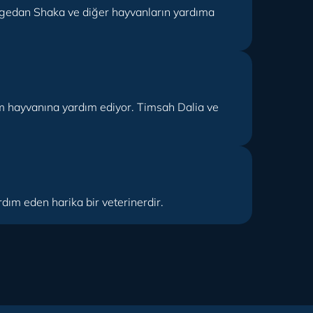
ergedan Shaka ve diğer hayvanların yardıma
lm hayvanına yardım ediyor. Timsah Dalia ve
dım eden harika bir veterinerdir.