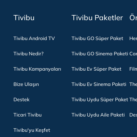
Tivibu
Tivibu Paketler
Ön
Tivibu Android TV
Tivibu GO Süper Paket
Her
Tivibu Nedir?
Tivibu GO Sinema Paketi
Can
Tivibu Kampanyaları
Tivibu Ev Süper Paket
Fil
Bize Ulaşın
Tivibu Ev Sinema Paketi
The
Destek
Tivibu Uydu Süper Paket
The
Ticari Tivibu
Tivibu Uydu Aile Paketi
Dex
Tivibu'yu Keşfet