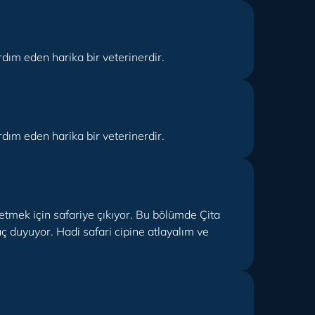
dım eden harika bir veterinerdir.
dım eden harika bir veterinerdir.
etmek için safariye çıkıyor. Bu bölümde Çita
 duyuyor. Hadi safari cipine atlayalım ve