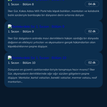
04 dk
1. Sezon · Bölüm 8
İlker Gür, Kokos Adası Milli Parkı'nda köpek balıkları, mantaları ve kalabalık
balık sürüleriyle bambaşka bir dünyanın derin sırlarına dalıyor.
02 dk
1. Sezon · Bölüm 9
İlker Gür dalgaların ardında mavi derinliklerin hüküm sürdüğü bir dünyada
doğanın en etkileyici yırtıcıları ve okyanusların gerçek hükümdarları olan
köpekbalıklarının peşine düşüyor.
02 dk
1. Sezon · Bölüm 10
Dünyanın en gizemli canlılarından biriyle tanışmaya hazır mısınız? İlker
Gür, okyanusların derinliklerinde ağır ağır süzülen gölgelerin peşine
düşüyor. Mantalar, kartal vatozları, benekli vatozlar, mermer vatozu, resif
mantarları...