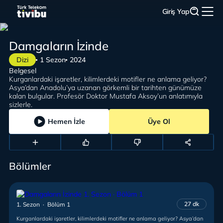
Giriş Yap
Damgaların İzinde
Dizi
1 Sezon
2024
Belgesel
Kurganlardaki işaretler, kilimlerdeki motifler ne anlama geliyor?
Asya’dan Anadolu’ya uzanan görkemli bir tarihten günümüze
kalan bulgular. Profesör Doktor Mustafa Aksoy’un anlatımıyla
sizlerle.
Hemen İzle
Üye Ol
Bölümler
27 dk
1. Sezon · Bölüm 1
Kurganlardaki işaretler, kilimlerdeki motifler ne anlama geliyor? Asya’dan