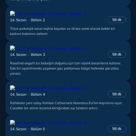
58 dk
14. Sezon · Bölüm 2
Trixie psikolojik sorun teşhisi koyulan ve ilk kez anne olacak bekâr bir
kadının bakımını üstlenir.
58 dk
14. Sezon · Bölüm 3
Rosalind engelli bir bebeğin doğumu için tüm ebelik becerilerini kullanır.
Eski bir apartmanda yaşanan gaz patlaması bölge halkında şok etkisi
yaratır.
58 dk
14. Sezon · Bölüm 4
Rahibeler yeni aday Rahibe Catherine'e Nonnatus Evi'nin kapılarını açar.
Cüretkâr bir atılım kızamık kliniğindeki aşı talebini artırır.
58 dk
14. Sezon · Bölüm 5