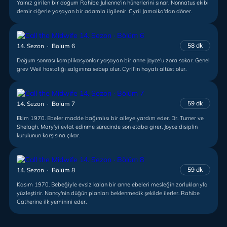
Yalnız girilen bir doğum Rahibe Julienne'in hünerlerini sınar. Nonnatus ekibi
demir ciğerle yaşayan bir adamla ilgilenir. Cyril Jamaika'dan döner.
58 dk
14. Sezon · Bölüm 6
Doğum sonrası komplikasyonlar yaşayan bir anne Joyce'u zora sokar. Genel
grev Weil hastalığı salgınına sebep olur. Cyril'ın hayatı altüst olur.
59 dk
14. Sezon · Bölüm 7
Ekim 1970. Ebeler madde bağımlısı bir aileye yardım eder. Dr. Turner ve
Shelagh, Mary'yi evlat edinme sürecinde son etaba girer. Joyce disiplin
kurulunun karşısına çıkar.
59 dk
14. Sezon · Bölüm 8
Kasım 1970. Bebeğiyle evsiz kalan bir anne ebeleri mesleğin zorluklarıyla
yüzleştirir. Nancy'nin düğün planları beklenmedik şekilde ilerler. Rahibe
Catherine ilk yeminini eder.