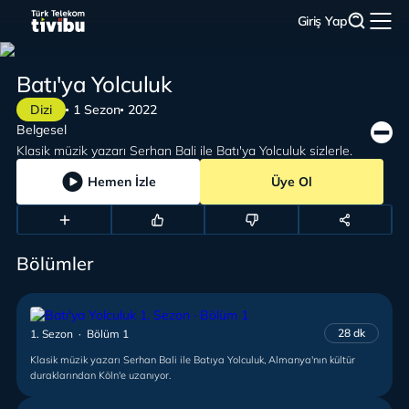
Giriş Yap
Batı'ya Yolculuk
Dizi
1 Sezon
2022
Belgesel
Klasik müzik yazarı Serhan Bali ile Batı'ya Yolculuk sizlerle.
Hemen İzle
Üye Ol
Bölümler
28 dk
1. Sezon · Bölüm 1
Klasik müzik yazarı Serhan Bali ile Batıya Yolculuk, Almanya'nın kültür
duraklarından Köln'e uzanıyor.