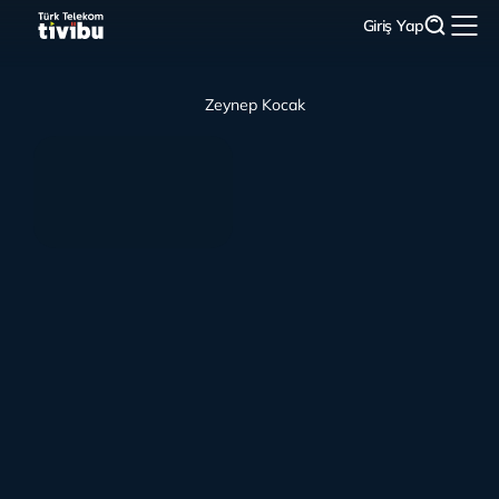
Giriş Yap
Zeynep Kocak