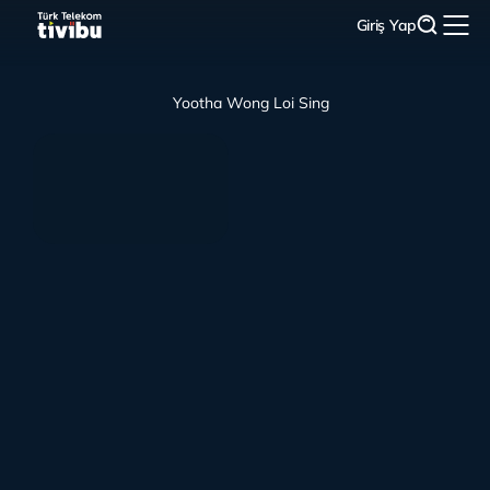
Giriş Yap
Yootha Wong Loi Sing