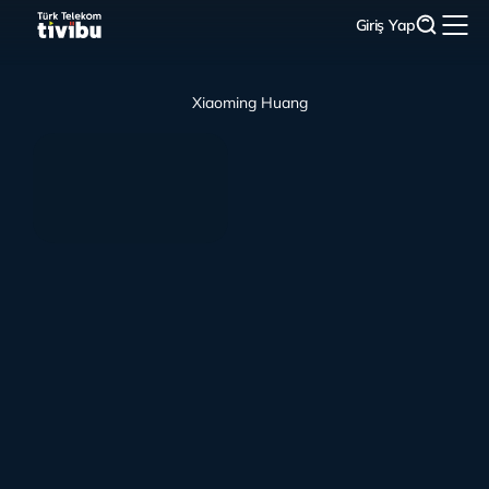
Giriş Yap
Xiaoming Huang