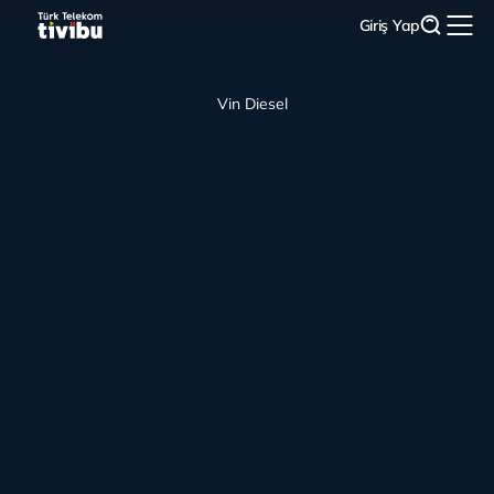
Giriş Yap
Vin Diesel