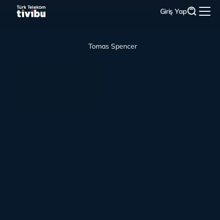
Giriş Yap
Tomas Spencer