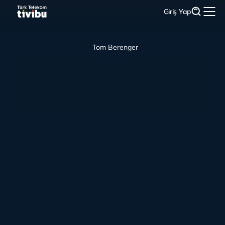
Giriş Yap
Tom Berenger