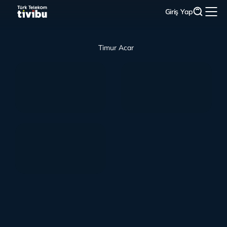
Giriş Yap
Timur Acar