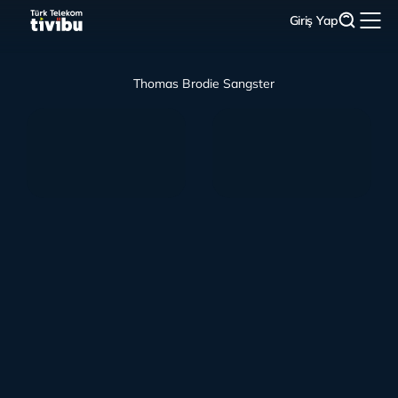
Giriş Yap
Thomas Brodie Sangster