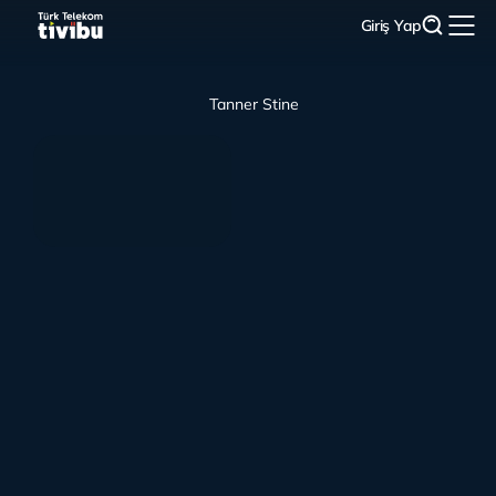
Giriş Yap
Tanner Stine