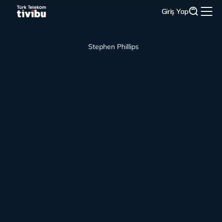
Giriş Yap
Stephen Phillips