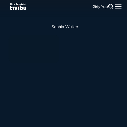
Giriş Yap
Sophia Walker