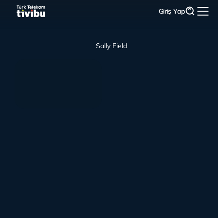
Giriş Yap
Sally Field