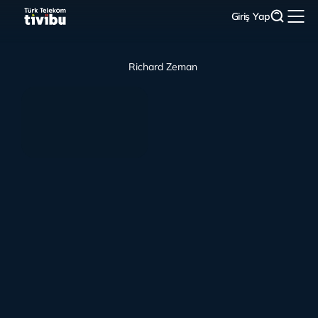
Giriş Yap
Richard Zeman