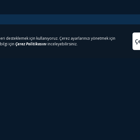
e Çıkanlar
Yasa
kesten Önce İzle | Dizi
Beacon 23 İzle
Aydınl
lı TV
Bullet Train İzle
Kullanı
m İzle
Spor İçerikleri
Çerez P
 Rookie İzle
Tivibu Spor Canlı İzle
Çerez A
 Walking Dead İzle
TRT1 Canlı İzle
ter İzle