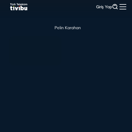
Giriş Yap
Pelin Karahan