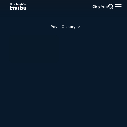
Giriş Yap
Pavel Chinaryov