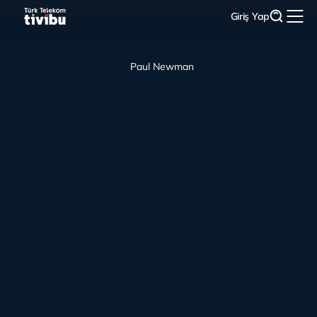
Giriş Yap
Paul Newman