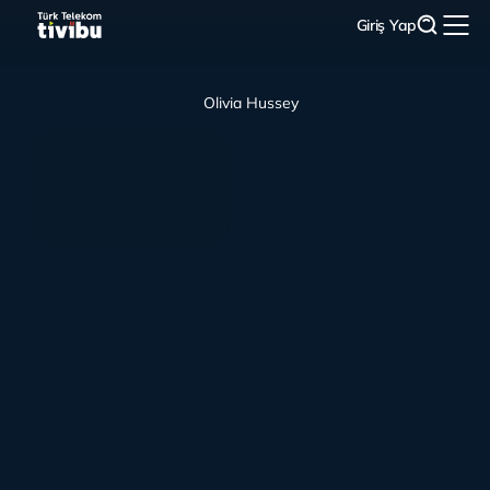
Giriş Yap
Olivia Hussey