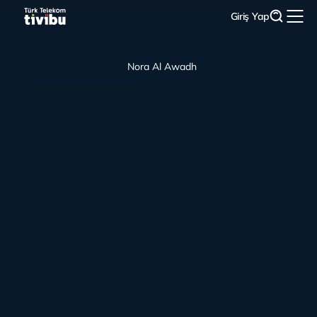
Giriş Yap
Nora Al Awadh