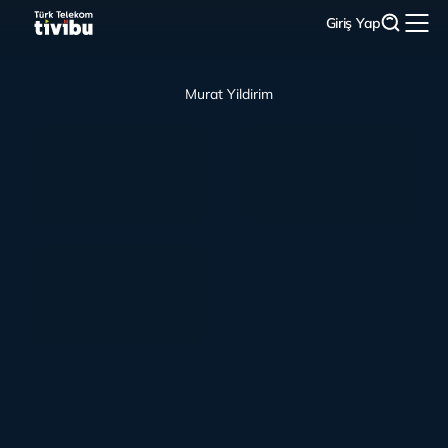
Giriş Yap
Murat Yildirim