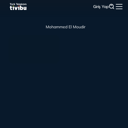
Giriş Yap
Mohammed El Moudir