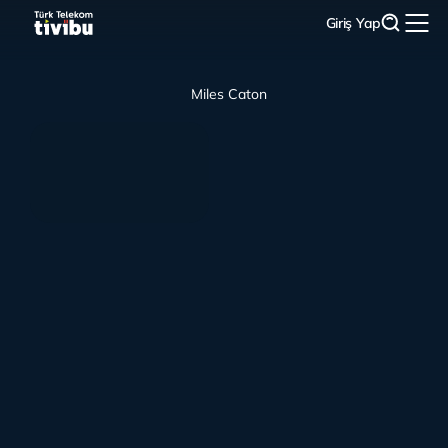
Giriş Yap
Miles Caton