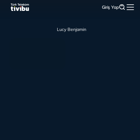
Giriş Yap
Lucy Benjamin