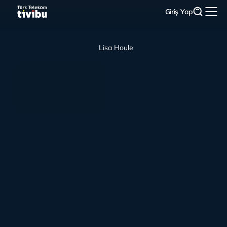
Giriş Yap
Lisa Houle