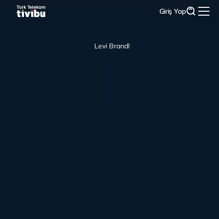
Giriş Yap
Levi Brandl