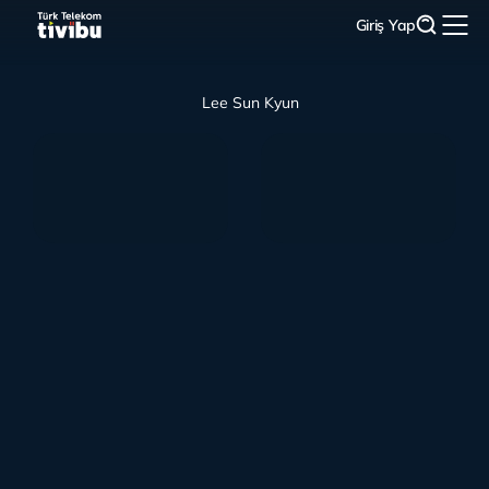
Giriş Yap
Lee Sun Kyun