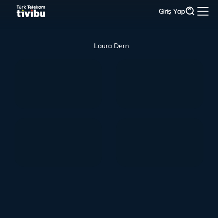
Giriş Yap
Laura Dern