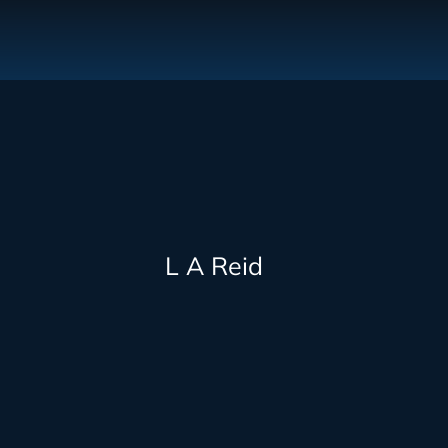
L A Reid