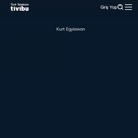
Giriş Yap
Kurt Egyiawan