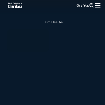
Giriş Yap
Kim Hee Ae